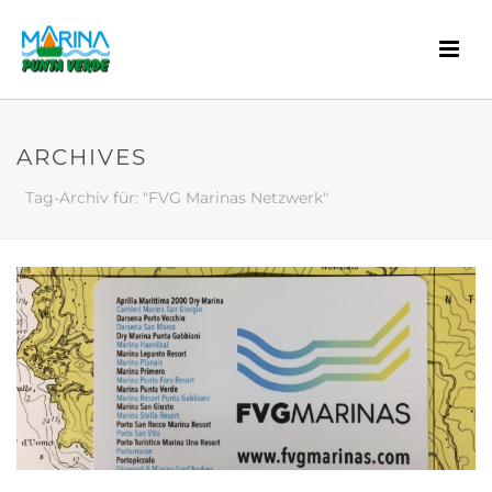
ARCHIVES
Tag-Archiv für: "FVG Marinas Netzwerk"