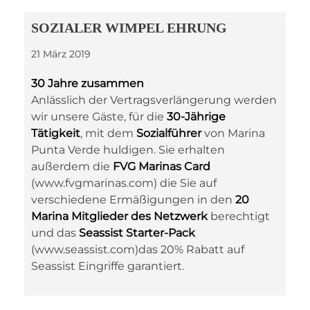
SOZIALER WIMPEL EHRUNG
21 März 2019
30 Jahre zusammen
Anlässlich der Vertragsverlängerung werden
wir unsere Gäste, für die
30-Jährige
Tätigkeit
, mit dem
Sozialführer
von Marina
Punta Verde huldigen. Sie erhalten
außerdem die
FVG Marinas Card
(www.fvgmarinas.com) die Sie auf
verschiedene Ermäßigungen in den
20
Marina
Mitglieder des Netzwerk
berechtigt
und das
Seassist Starter-Pack
(www.seassist.com)das 20% Rabatt auf
Seassist Eingriffe garantiert.