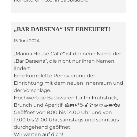
„BAR DARSENA“ IST ERNEUERT!
15 Juni 2024
„Marina House Caffè“ ist der neue Name der
„Bar Darsena“, die nicht nur ihren Namen
ändert.
Eine komplette Renovierung der
Einrichtung mit dem neuen Innenraum und
der Vorschläge.
Hochwertige Backwaren für Ihr Frühstück,
Brunch und Aperitif 🍰🍩🥐☕🍹🥂🥨🥙🥗🥪🍻🍾
Geöffnet von 8.00 bis 14.00 Uhr und von
17.00 bis 21.00 Uhr, samstags und sonntags
durchgehend geöffnet.
Wir warten auf dich!