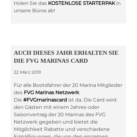
Holen Sie das
KOSTENLOSE STARTERPAK
in
unsere Büros ab!
AUCH DIESES JAHR ERHALTEN SIE
DIE FVG MARINAS CARD
22 März 2019
Für alle Bootsfahrer der 20 Marina Mitglieder
des
FVG Marinas Netzwerk
Die
#FVGmarinascard
ist da. Die Card wird
den Gästen mit einem Jahres-oder
Saisonvertrag der 20 Marinas des FVG
Netzwerk gegeben und bietet die
Möglichkeit Rabatte und verschiedene
Ermäßigungen, die von den einzelnen