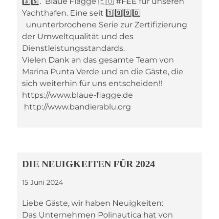
3️⃣5️⃣. Blaue Flagge 🇪🇺 #FEE für unseren
Yachthafen. Eine seit 1️⃣9️⃣9️⃣0️⃣
ununterbrochene Serie zur Zertifizierung
der Umweltqualität und des
Dienstleistungsstandards.
Vielen Dank an das gesamte Team von
Marina Punta Verde und an die Gäste, die
sich weiterhin für uns entscheiden!!️
https://www.blaue-flagge.de
http://www.bandierablu.org
DIE NEUIGKEITEN FÜR 2024
15 Juni 2024
Liebe Gäste, wir haben Neuigkeiten:
Das Unternehmen Polinautica hat von