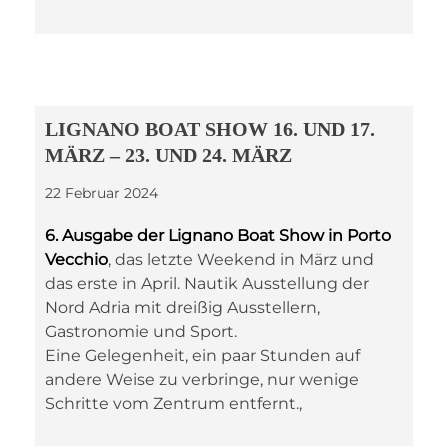
LIGNANO BOAT SHOW 16. UND 17.
MÄRZ – 23. UND 24. MÄRZ
22 Februar 2024
6. Ausgabe der Lignano Boat Show in Porto
Vecchio
, das letzte Weekend in März und
das erste in April. Nautik Ausstellung der
Nord Adria mit dreißig Ausstellern,
Gastronomie und Sport.
Eine Gelegenheit, ein paar Stunden auf
andere Weise zu verbringe, nur wenige
Schritte vom Zentrum entfernt.,