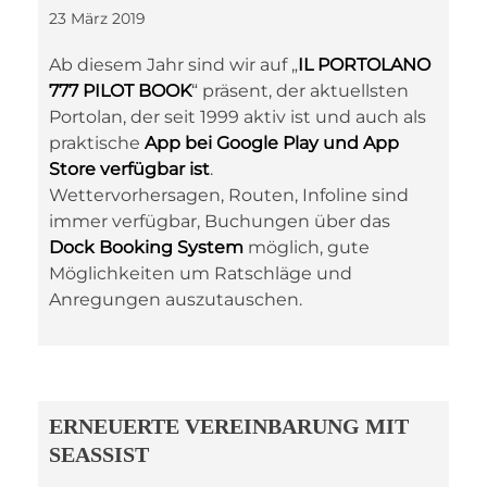
23 März 2019
Ab diesem Jahr sind wir auf „
IL PORTOLANO
777 PILOT BOOK
“ präsent, der aktuellsten
Portolan, der seit 1999 aktiv ist und auch als
praktische
App bei Google Play und App
Store verfügbar ist
.
Wettervorhersagen, Routen, Infoline sind
immer verfügbar, Buchungen über das
Dock Booking System
möglich, gute
Möglichkeiten um Ratschläge und
Anregungen auszutauschen.
ERNEUERTE VEREINBARUNG MIT
SEASSIST