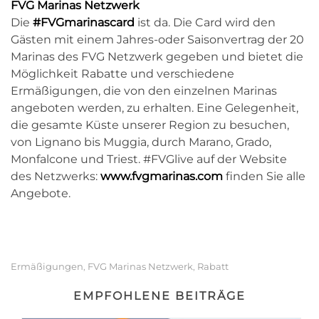
FVG Marinas Netzwerk
Die
#FVGmarinascard
ist da. Die Card wird den
Gästen mit einem Jahres-oder Saisonvertrag der 20
Marinas des FVG Netzwerk gegeben und bietet die
Möglichkeit Rabatte und verschiedene
Ermäßigungen, die von den einzelnen Marinas
angeboten werden, zu erhalten. Eine Gelegenheit,
die gesamte Küste unserer Region zu besuchen,
von Lignano bis Muggia, durch Marano, Grado,
Monfalcone und Triest. #FVGlive auf der Website
des Netzwerks:
www.fvgmarinas.com
finden Sie alle
Angebote.
Ermäßigungen
FVG Marinas Netzwerk
Rabatt
,
,
EMPFOHLENE BEITRÄGE