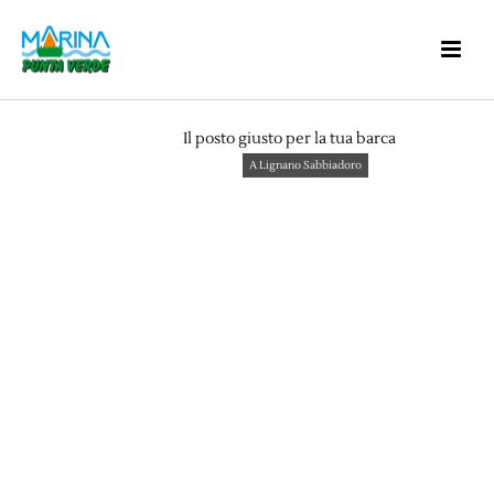
Il posto giusto per la tua barca
A Lignano Sabbiadoro