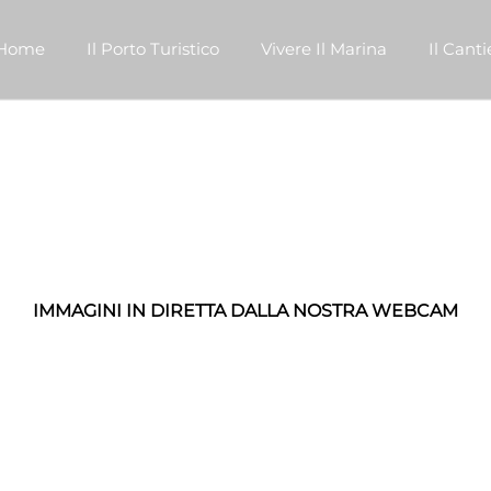
Home
Il Porto Turistico
Vivere Il Marina
Il Cant
IMMAGINI IN DIRETTA DALLA NOSTRA WEBCAM