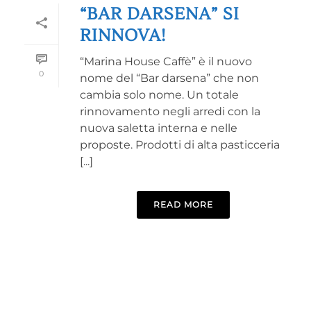
“BAR DARSENA” SI
RINNOVA!
“Marina House Caffè” è il nuovo
0
nome del “Bar darsena” che non
cambia solo nome. Un totale
rinnovamento negli arredi con la
nuova saletta interna e nelle
proposte. Prodotti di alta pasticceria
[...]
READ MORE