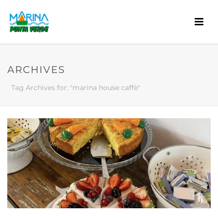
ARCHIVES
Tag Archives for: "marina house caffè"