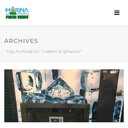
ARCHIVES
Tag Archives for: "cubetti di ghiaccio"