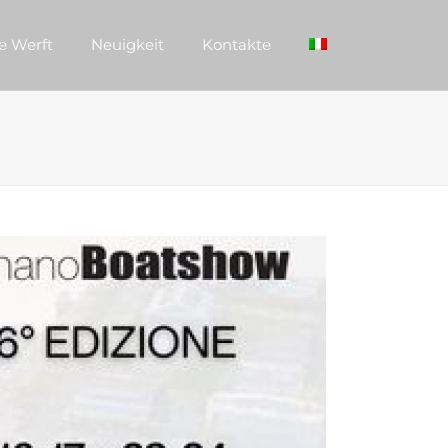
e Werft
Neuigkeit
Kontakte