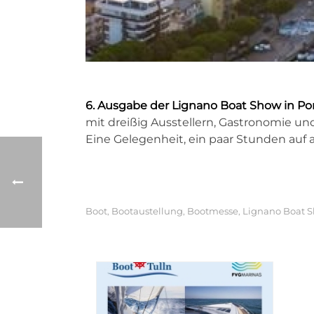
6. Ausgabe der Lignano Boat Show in Po
mit dreißig Ausstellern, Gastronomie und
Eine Gelegenheit, ein paar Stunden auf 
Boot
Bootaustellung
Bootmesse
Lignano Boat 
,
,
,