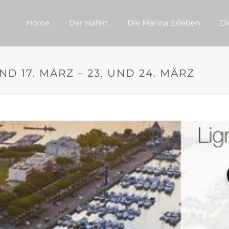
Home
Der Hafen
Die Marina Erleben
Di
D 17. MÄRZ – 23. UND 24. MÄRZ