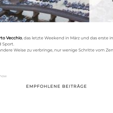
rto Vecchio
, das letzte Weekend in März und das erste in
 Sport.
andere Weise zu verbringe, nur wenige Schritte vom Zen
Show
EMPFOHLENE BEITRÄGE