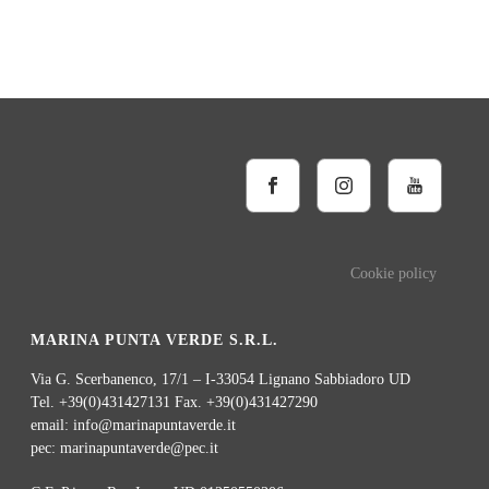
Cookie policy
MARINA PUNTA VERDE S.R.L.
Via G. Scerbanenco, 17/1 – I-33054 Lignano Sabbiadoro UD
Tel. +39(0)431427131 Fax. +39(0)431427290
email: info@marinapuntaverde.it
pec: marinapuntaverde@pec.it